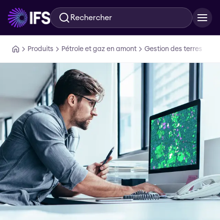
Rechercher
Aller au contenu principal
Produits
Pétrole et gaz en amont
Gestion des terres
IFS