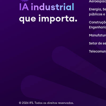
Aeroespaci
IA industrial
Energia, S
públicos e
que importa.
Construçã
Engenhari
Manufatur
Setor de s
Telecomun
© 2026 IFS. Todos os direitos reservados.