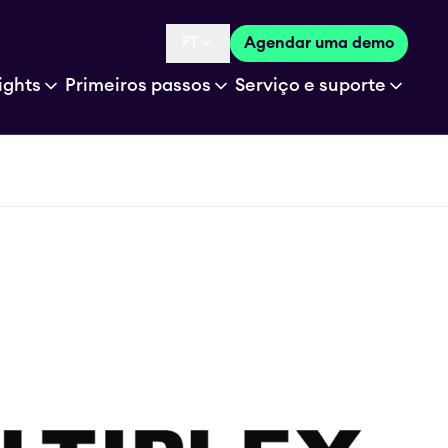
PT
Agendar uma demo
Language selected is
ights
Primeiros passos
Serviço e suporte