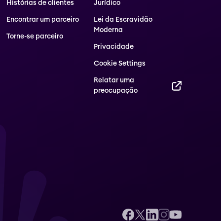
Histórias de clientes
Jurídico
Encontrar um parceiro
Lei da Escravidão
Moderna
Torne-se parceiro
Privacidade
Cookie Settings
Relatar uma
preocupação