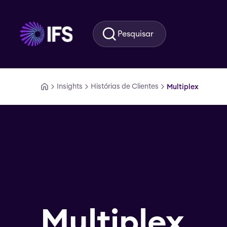
Ir para o conteúdo principal
Pesquisar
Insights
Histórias de Clientes
Multiplex
Multiplex