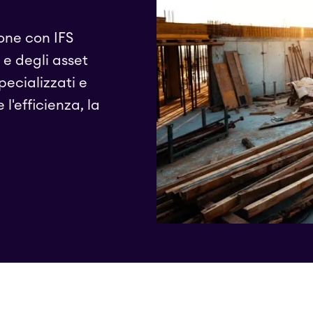
ione con IFS
 e degli asset
pecializzati e
l'efficienza, la