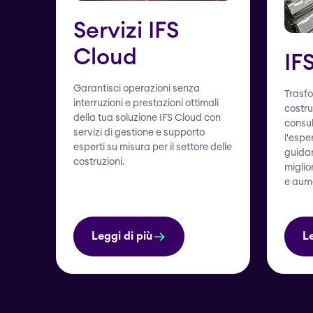
Servizi IFS
Cloud
IF
Garantisci operazioni senza
Trasfo
interruzioni e prestazioni ottimali
costru
della tua soluzione IFS Cloud con
consul
servizi di gestione e supporto
l'espe
esperti su misura per il settore delle
guidar
costruzioni.
miglio
e aume
Leggi di più
Le