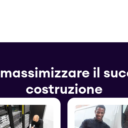
 massimizzare il su
costruzione