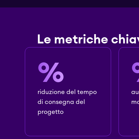
Le metriche chiav
%
riduzione del tempo
au
di consegna del
ma
progetto