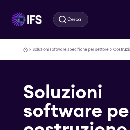
Vai al contenuto principale
Cerca
Soluzioni software specifiche per settore
Costruzi
Soluzioni
software per
costruzione