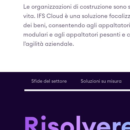
Le organizzazioni di costruzione sono 
vita. IFS Cloud è una soluzione focaliz
dei beni, consentendo agli appaltatori g
modulari e agli appaltatori pesanti e c
l'agilità aziendale.
Sfide del settore
Soluzioni su misura
Risolvere