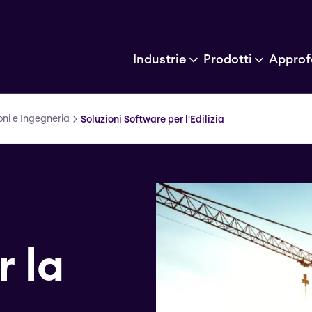
Industrie
Prodotti
Approf
oni e Ingegneria
Soluzioni Software per l'Edilizia
 la