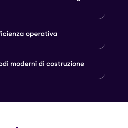
fficienza operativa
di moderni di costruzione