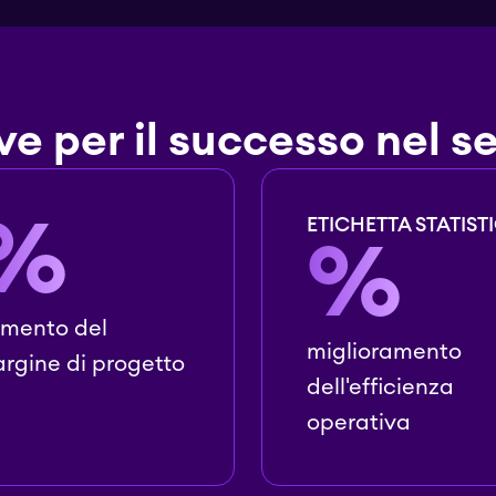
e per il successo nel s
%
ETICHETTA STATIST
%
mento del
miglioramento
rgine di progetto
dell'efficienza
operativa