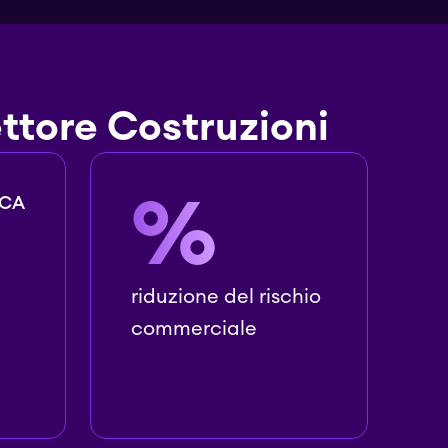
ettore Costruzioni
%
ICA
riduzione del rischio
commerciale