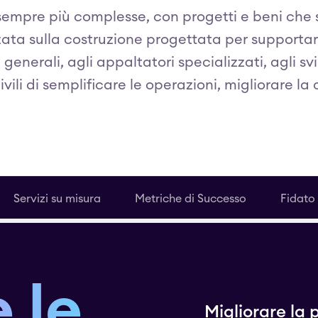
sempre più complesse, con progetti e beni che si
zata sulla costruzione progettata per supportare 
enerali, agli appaltatori specializzati, agli svi
ivili di semplificare le operazioni, migliorare 
Servizi su misura
Metriche di Successo
Fidato
 le
Migliorare la 