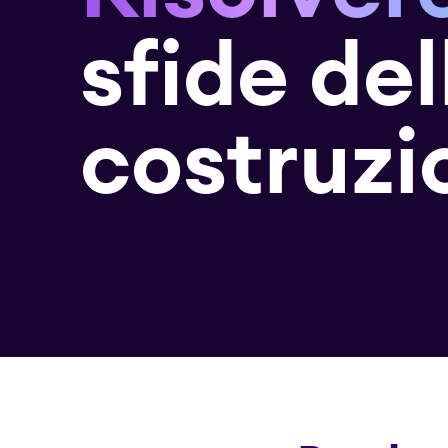
sfide del
costruzi