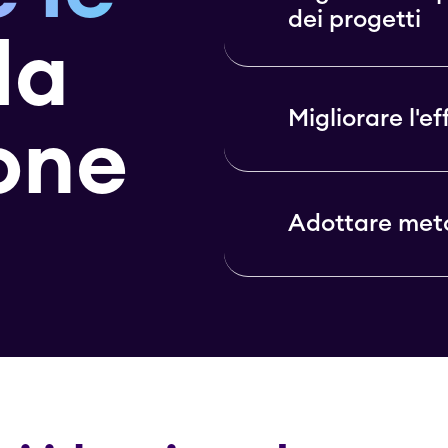
dei progetti
la
Migliorare l'e
one
Adottare meto