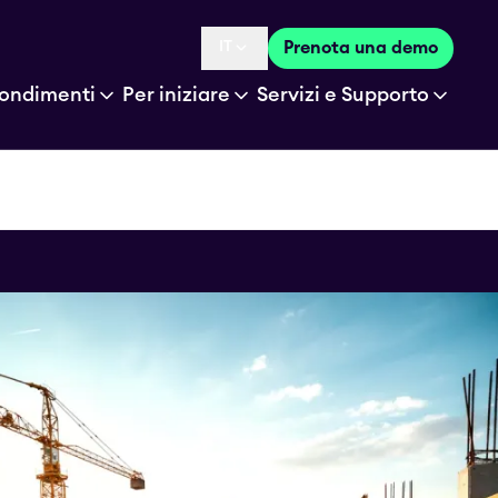
IT
Prenota una demo
Language selected is
ondimenti
Per iniziare
Servizi e Supporto