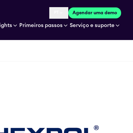
PT
Agendar uma demo
Language selected is
ights
Primeiros passos
Serviço e suporte