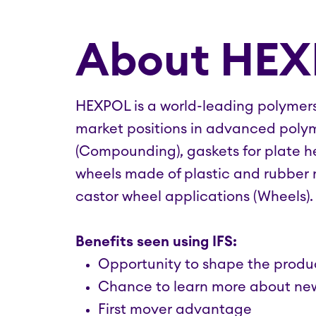
About HE
HEXPOL is a world-leading polymers
market positions in advanced pol
(Compounding), gaskets for plate h
wheels made of plastic and rubber ma
castor wheel applications (Wheels).
Benefits seen using IFS:
Opportunity to shape the produ
Chance to learn more about new
First mover advantage