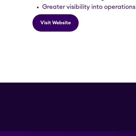
Greater visibility into operations
Visit Website