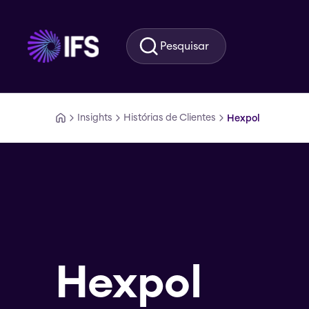
Ir para o conteúdo principal
Pesquisar
Insights
Histórias de Clientes
Hexpol
Hexpol