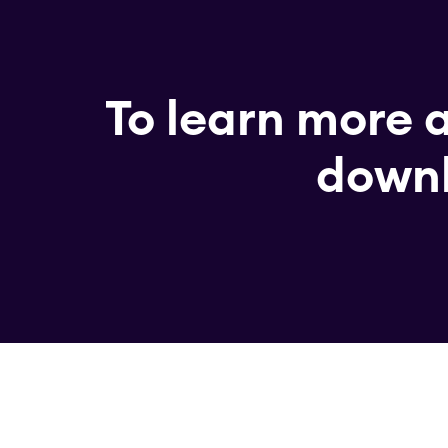
To learn more 
downl