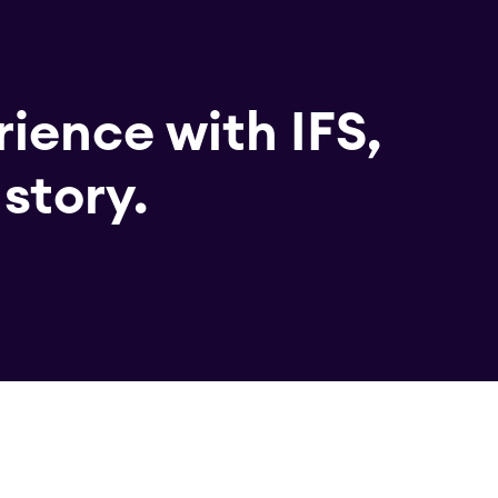
ience with IFS,
story.