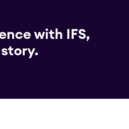
ence with IFS,
story.