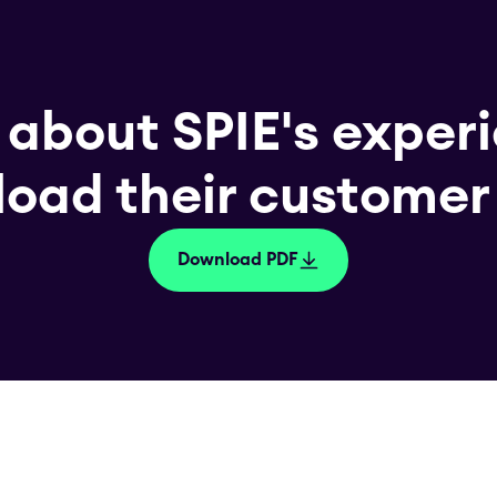
 about SPIE's experi
oad their customer 
Download PDF