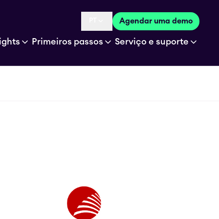
PT
Agendar uma demo
Language selected is
ights
Primeiros passos
Serviço e suporte