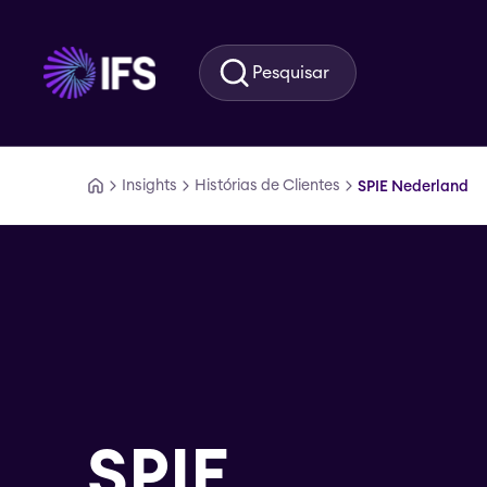
Ir para o conteúdo principal
Pesquisar
Insights
Histórias de Clientes
SPIE Nederland
SPIE