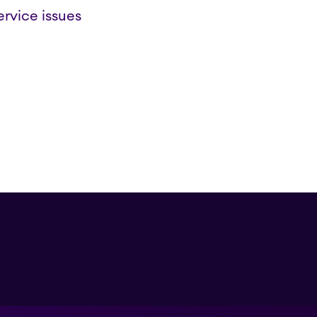
rvice issues