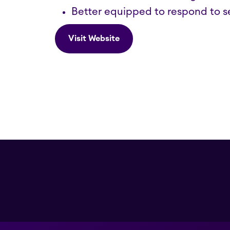
Better equipped to respond to se
Visit Website