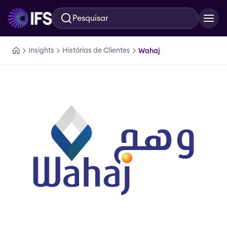
Pesquisar
Ir para o conteúdo principal
Insights
Histórias de Clientes
Wahaj