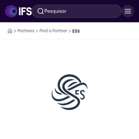
Pesquisar
Ir para o conteúdo principal
Partners
Find a Partner
ESS