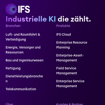
Industrielle KI
die zählt.
Branchen
Produkte
Luft- und Raumfahrt &
IFS Cloud
Verteidigung
Enterprise Resource
Energie, Versorger und
Planning
Ressourcen
Enterprise-Asset-
Bau und Ingenieurwesen
Management
Fertigung
Field Service
Management
Dienstleistungsbranche
n
Enterprise Service
Management
Telekommunikation
Über
Kunden & Partner