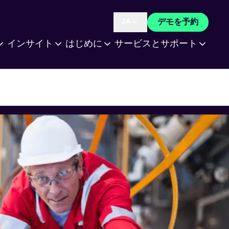
JA
デモを予約
Language selected is
インサイト
はじめに
サービスとサポート