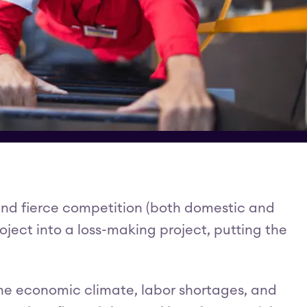
, and fierce competition (both domestic and
roject into a loss-making project, putting the
the economic climate, labor shortages, and