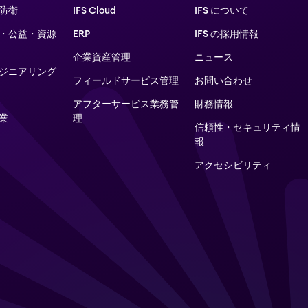
防衛
IFS Cloud
IFS について
・公益・資源
ERP
IFS の採用情報
企業資産管理
ニュース
ジニアリング
フィールドサービス管理
お問い合わせ
アフターサービス業務管
財務情報
業
理​
信頼性・セキュリティ情
報
アクセシビリティ