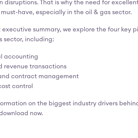
 disruptions. That is why the need for excellent 
 a must-have, especially in the oil & gas sector.
t executive summary, we explore the four key pill
s sector, including:
al accounting
d revenue transactions
 and contract management
cost control
ormation on the biggest industry drivers behind 
 download now.