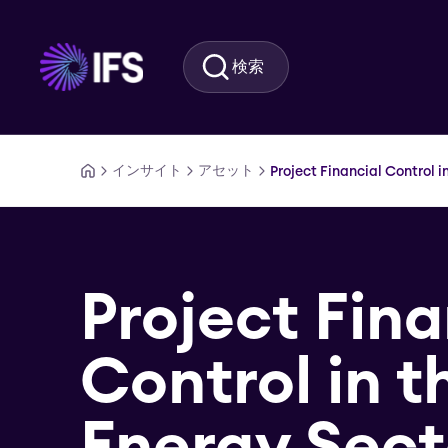
メインコンテンツに移動
検索
インサイト
アセット
Project Financial Control i
Project Fina
Control in t
Energy Sect