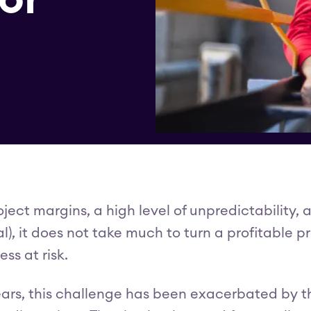
oject margins, a high level of unpredictability
l), it does not take much to turn a profitable p
ss at risk.
ears, this challenge has been exacerbated by 