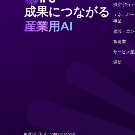
航空宇宙・
成果につながる
エネルギー
事業
産業用AI
建設・エン
製造業
サービス産
通信
© 2026 IFS. All rights reserved.