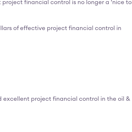
project financial control is no longer a ‘nice to
ars of effective project financial control in
excellent project financial control in the oil &