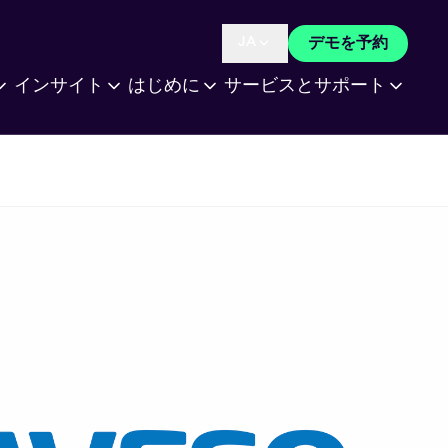
JA
デモを予約
Language selected is
インサイト
はじめに
サービスとサポート