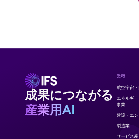
業種
航空宇宙・
成果につながる
エネルギー
事業
産業用AI
建設・エン
製造業
サービス産