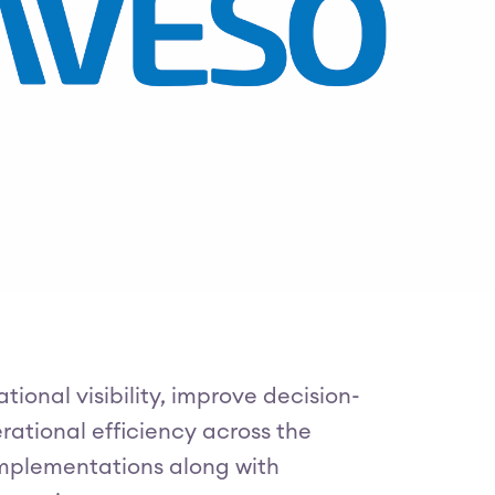
ional visibility, improve decision-
ational efficiency across the
implementations along with