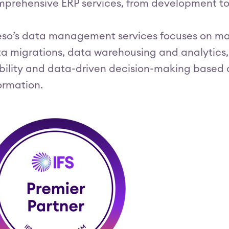
prehensive ERP services, from development to
so’s data management services focuses on mast
a migrations, data warehousing and analytics,
ibility and data-driven decision-making based 
ormation.