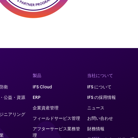
製品
当社について
防衛
IFS Cloud
IFS について
・公益・資源
ERP
IFS の採用情報
企業資産管理
ニュース
ジニアリング
フィールドサービス管理
お問い合わせ
アフターサービス業務管
財務情報
業
理​