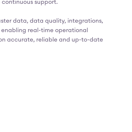
 continuous support.
er data, data quality, integrations,
 enabling real-time operational
on accurate, reliable and up-to-date