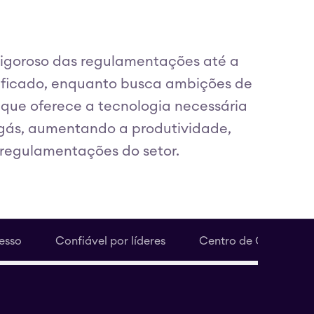
 rigoroso das regulamentações até a
sificado, enquanto busca ambições de
 que oferece a tecnologia necessária
e gás, aumentando a produtividade,
regulamentações do setor.
esso
Confiável por líderes
Centro de Conhecim