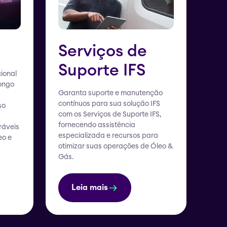
Serviços de
Suporte IFS
ional
longo
Garanta suporte e manutenção
contínuos para sua solução IFS
so
com os Serviços de Suporte IFS,
fornecendo assistência
ráveis
especializada e recursos para
eo e
otimizar suas operações de Óleo &
Gás.
Leia mais