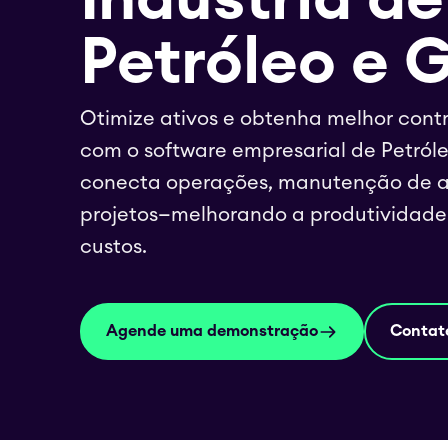
Petróleo e 
Otimize ativos e obtenha melhor contr
com o software empresarial de Petról
conecta operações, manutenção de a
projetos—melhorando a produtividade
custos.
Agende uma demonstração
Contat