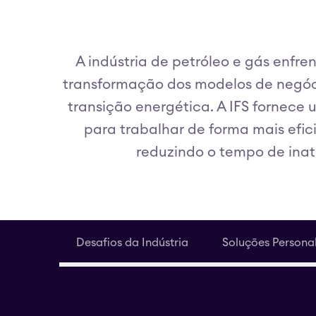
A indústria de petróleo e gás enfr
transformação dos modelos de negóci
transição energética. A IFS fornece
para trabalhar de forma mais efic
reduzindo o tempo de ina
Desafios da Indústria
Soluções Persona