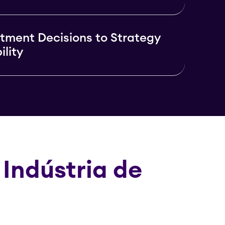
stment Decisions to Strategy
ility
Indústria de