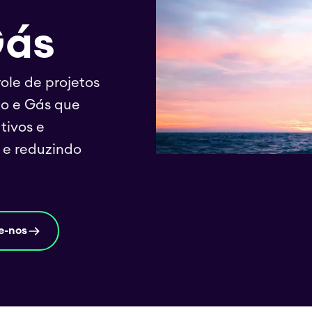
Gás
ole de projetos
eo e Gás que
tivos e
 e reduzindo
e-nos