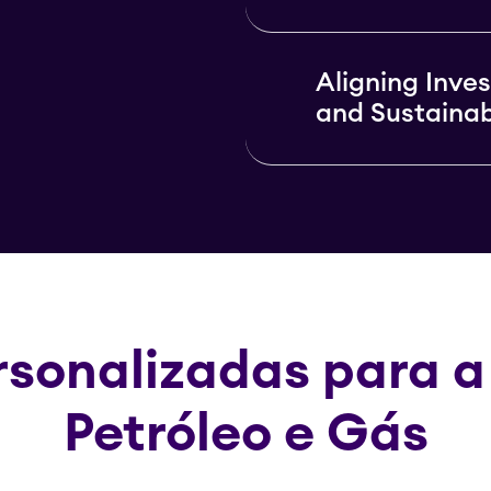
Aligning Inve
and Sustainab
rsonalizadas para a 
Petróleo e Gás