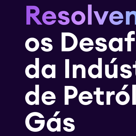
Resolve
os Desaf
da Indús
de Petró
Gás