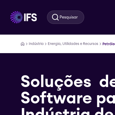
Ir para o conteúdo principal
Pesquisar
Indústria
Energia, Utilidades e Recursos
Petróle
Soluções d
Software pa
Indústria de