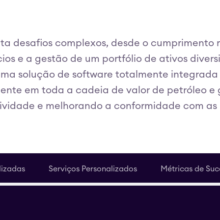
enta desafios complexos, desde o cumprimento
os e a gestão de um portfólio de ativos diver
 uma solução de software totalmente integrada
iente em toda a cadeia de valor de petróleo 
tividade e melhorando a conformidade com as 
lizadas
Serviços Personalizados
Métricas de Suc