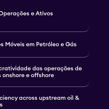
Operações e Ativos
os Móveis em Petróleo e Gás
cratividade das operações de
s onshore e offshore
iciency across upstream oil &
s