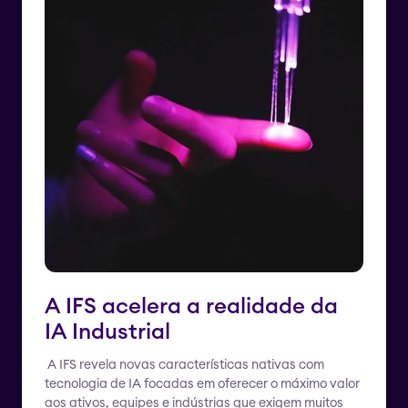
A IFS acelera a realidade da
IA Industrial
A IFS revela novas características nativas com
tecnologia de IA focadas em oferecer o máximo valor
aos ativos, equipes e indústrias que exigem muitos