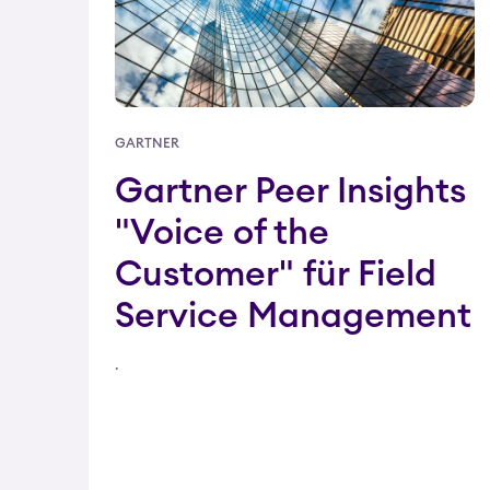
GARTNER
Gartner Peer Insights
"Voice of the
Customer" für Field
Service Management
.