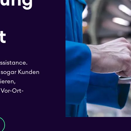
t
ssistance.
d sogar Kunden
ieren,
 Vor-Ort-