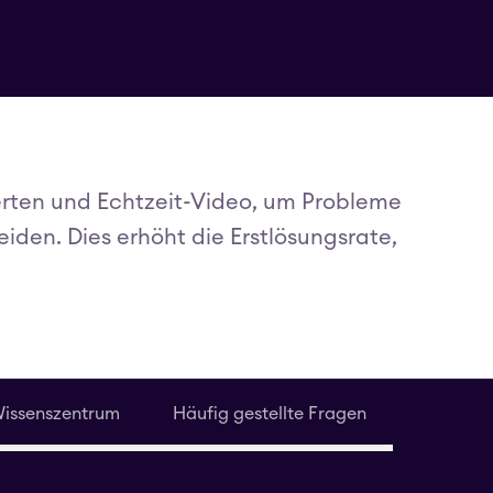
rten und Echtzeit-Video, um Probleme
iden. Dies erhöht die Erstlösungsrate,
issenszentrum
Häufig gestellte Fragen