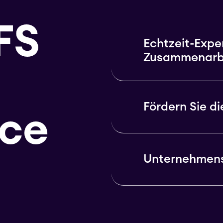
FS
Echtzeit-Expe
Zusammenarb
Fördern Sie d
nce
Unternehmen