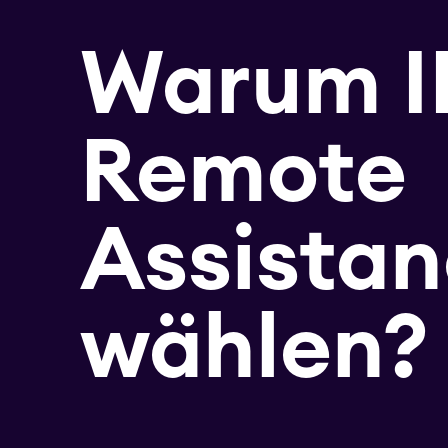
Warum I
Remote
Assista
wählen?