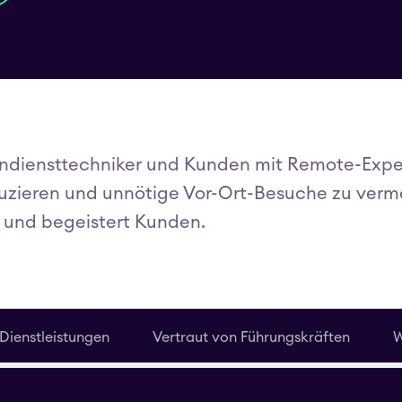
endiensttechniker und Kunden mit Remote-Expe
eduzieren und unnötige Vor-Ort-Besuche zu verme
n und begeistert Kunden.
Dienstleistungen
Vertraut von Führungskräften
W