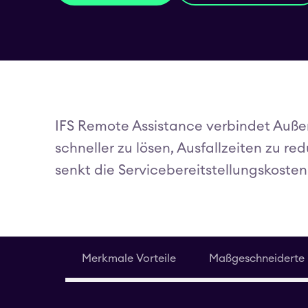
IFS Remote Assistance verbindet Auß
schneller zu lösen, Ausfallzeiten zu r
senkt die Servicebereitstellungskoste
Merkmale Vorteile
Maßgeschneiderte 