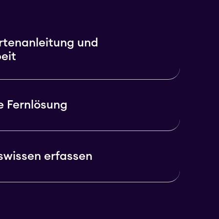
rtenanleitung und
eit
ie Fernlösung
swissen erfassen