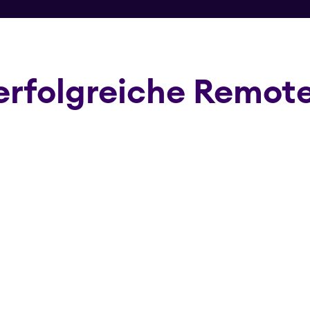
 erfolgreiche Remo