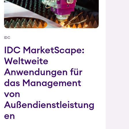
IDC
IDC MarketScape:
Weltweite
Anwendungen für
das Management
von
Außendienstleistung
en
.