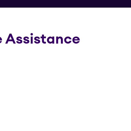
te Assistance