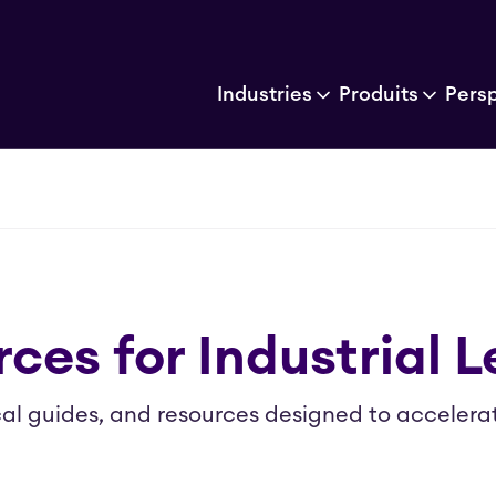
Industries
Produits
Pers
ces for Industrial 
cal guides, and resources designed to accelerate