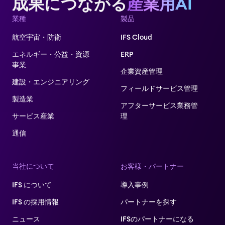
成果につながる
産業用AI
業種
製品
航空宇宙・防衛
IFS Cloud
エネルギー・公益・資源
ERP
事業
企業資産管理
建設・エンジニアリング
フィールドサービス管理
製造業
アフターサービス業務管
サービス産業
理​
通信
当社について
お客様・パートナー
IFS について
導入事例
IFS の採用情報
パートナーを探す
ニュース
IFSのパートナーになる