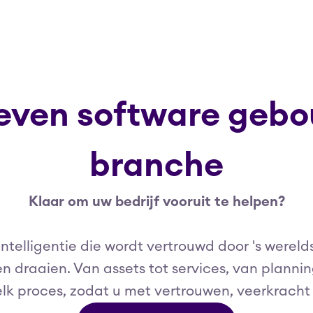
even software gebo
branche
Klaar om uw bedrijf vooruit te helpen?
 intelligentie die wordt vertrouwd door 's were
 draaien. Van assets tot services, van planning 
 elk proces, zodat u met vertrouwen, veerkracht