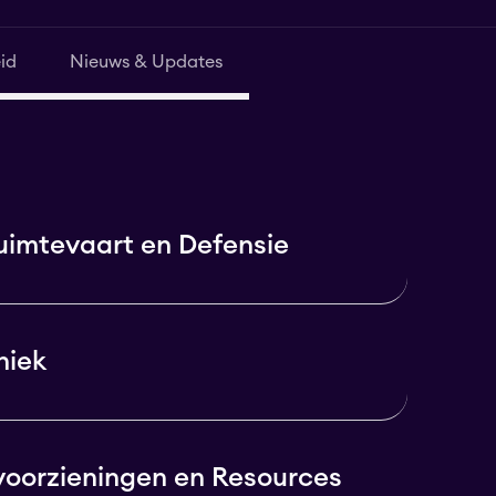
id
Nieuws & Updates
uimtevaart en Defensie
niek
voorzieningen en Resources