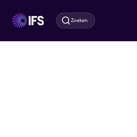
Ga naar hoofdinhoud
Zoeken