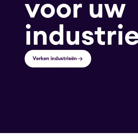
voor uw
industrie
Verken industrieën