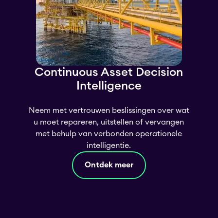
Continuous Asset Decision
Intelligence
Neem met vertrouwen beslissingen over wat
u moet repareren, uitstellen of vervangen
met behulp van verbonden operationele
intelligentie.
Ontdek meer