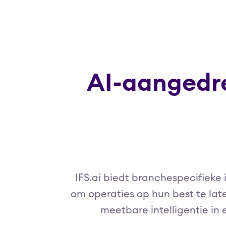
AI-aangedr
IFS.ai biedt branchespecifieke
om operaties op hun best te laten
meetbare intelligentie in