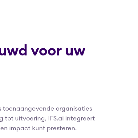
uwd voor uw
lds toonaangevende organisaties
tot uitvoering, IFS.ai integreert
 en impact kunt presteren.