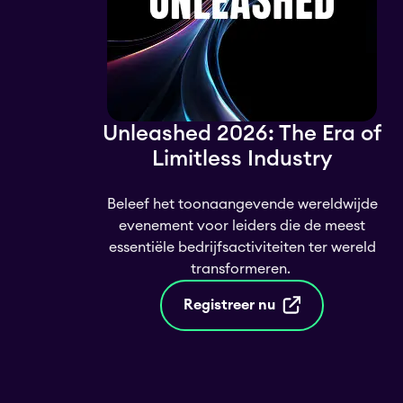
Unleashed 2026: The Era of
Limitless Industry
Beleef het toonaangevende wereldwijde
evenement voor leiders die de meest
essentiële bedrijfsactiviteiten ter wereld
transformeren.
Registreer nu