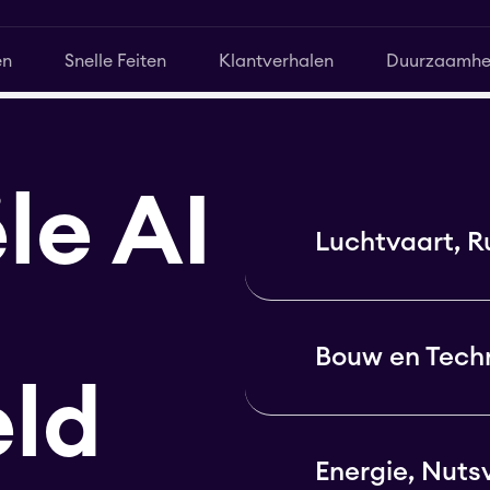
en
Snelle Feiten
Klantverhalen
Duurzaamhe
le AI
Luchtvaart, R
Bouw en Tech
eld
Energie, Nuts