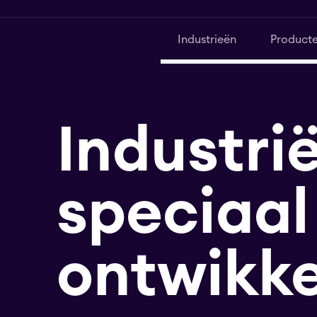
Industrieën
Product
Industrië
speciaal
ontwikk