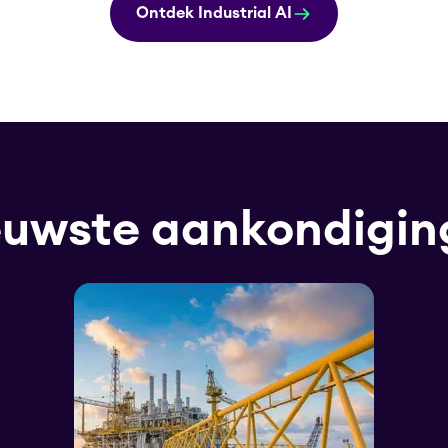
Ontdek Industrial AI
euwste aankondigin