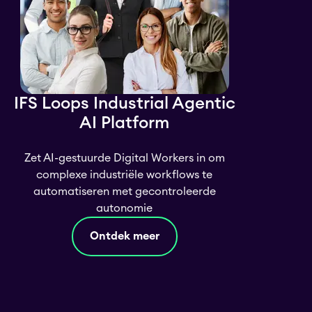
IFS Loops Industrial Agentic
AI Platform
Zet AI-gestuurde Digital Workers in om
complexe industriële workflows te
automatiseren met gecontroleerde
autonomie
Ontdek meer