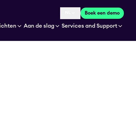
NL
Boek een demo
Language selected is
ichten
Aan de slag
Services and Support