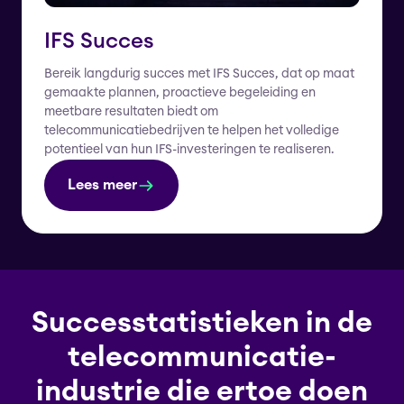
IFS Succes
Bereik langdurig succes met IFS Succes, dat op maat
gemaakte plannen, proactieve begeleiding en
meetbare resultaten biedt om
telecommunicatiebedrijven te helpen het volledige
potentieel van hun IFS-investeringen te realiseren.
Lees meer
Successtatistieken in de
telecommunicatie-
industrie die ertoe doen