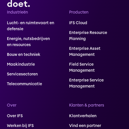
doet.
Industrieën
Producten
Lucht- en ruimtevaart en
IFS Cloud
defensie
Enterprise Resource
Energie, nutsbedrijven
Planning
en resources
Enterprise Asset
Bouw en techniek
Management
Maakindustrie
Field Service
Management
Servicesectoren
Enterprise Service
Telecommunicatie
Management
Over
Klanten & partners
Over IFS
Klantverhalen
Werken bij IFS
Vind een partner