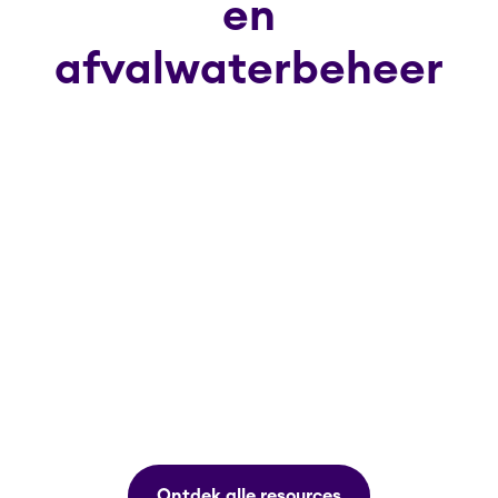
en
afvalwaterbeheer
Ontdek alle resources