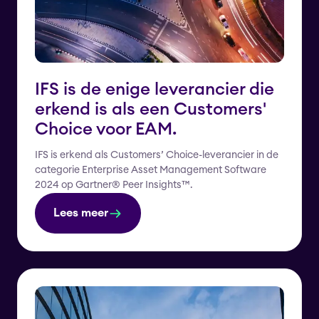
IFS is de enige leverancier die
erkend is als een Customers'
Choice voor EAM.
IFS is erkend als Customers’ Choice-leverancier in de
categorie Enterprise Asset Management Software
2024 op Gartner® Peer Insights™.
Lees meer