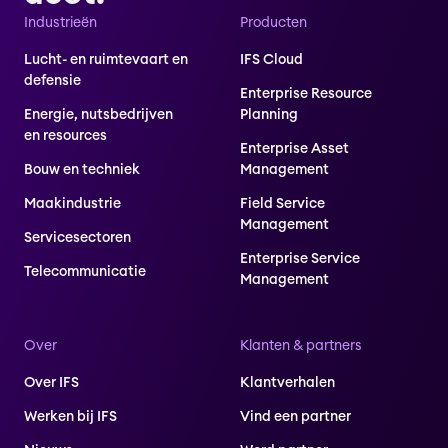
Industrieën
Producten
Lucht- en ruimtevaart en
IFS Cloud
defensie
Enterprise Resource
Energie, nutsbedrijven
Planning
en resources
Enterprise Asset
Bouw en techniek
Management
Maakindustrie
Field Service
Management
Servicesectoren
Enterprise Service
Telecommunicatie
Management
Over
Klanten & partners
Over IFS
Klantverhalen
Werken bij IFS
Vind een partner