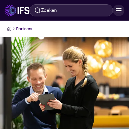
Zoeken
Ga naar hoofdinhoud
Partners