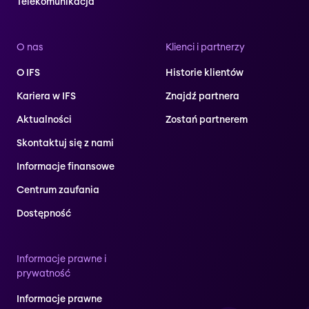
Telekomunikacja
O nas
Klienci i partnerzy
O IFS
Historie klientów
Kariera w IFS
Znajdź partnera
Aktualności
Zostań partnerem
Skontaktuj się z nami
Informacje finansowe
Centrum zaufania
Dostępność
Informacje prawne i
prywatność
Informacje prawne