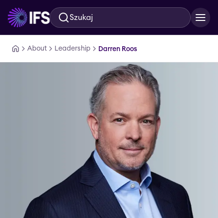
Szukaj
Przejdź do głównej treści
About
Leadership
Darren Roos