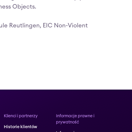
ness Objects.
le Reutlingen, EIC Non-Violent
Klienci i partnerzy
Informacje prawne i
prywatność
Historie klientów