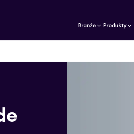
Branże
Produkty
de