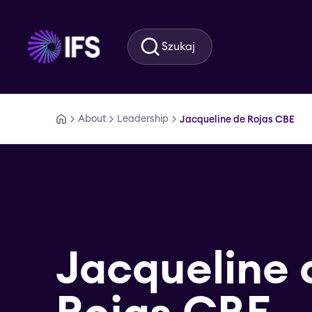
Przejdź do głównej treści
Szukaj
About
Leadership
Jacqueline de Rojas CBE
Jacqueline 