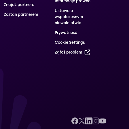
Informacje prawne
Znajdź partnera
Ustawa o
Zostań partnerem
współczesnym
niewolnictwie
Prywatność
Cookie Settings
Zgłoś problem