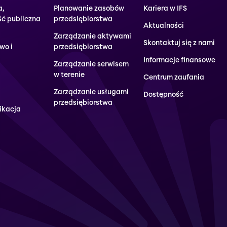
a,
Planowanie zasobów
Kariera w IFS
ść publiczna
przedsiębiorstwa
Aktualności
Zarządzanie aktywami
Skontaktuj się z nami
wo i
przedsiębiorstwa
Informacje finansowe
Zarządzanie serwisem
w terenie
Centrum zaufania
Zarządzanie usługami
Dostępność
przedsiębiorstwa
ikacja