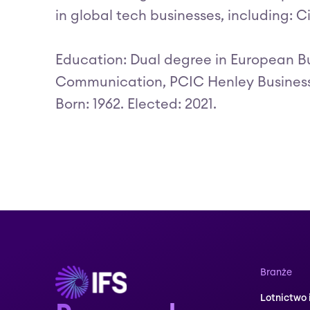
in global tech businesses, including: 
Education: Dual degree in European B
Communication, PCIC Henley Business
Born: 1962. Elected: 2021.
Branże
Lotnictwo 