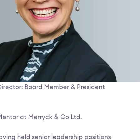
 Director: Board Member & President
entor at Merryck & Co Ltd.
ving held senior leadership positions