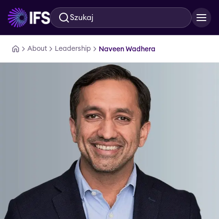
Szukaj
Przejdź do głównej treści
About
Leadership
Naveen Wadhera