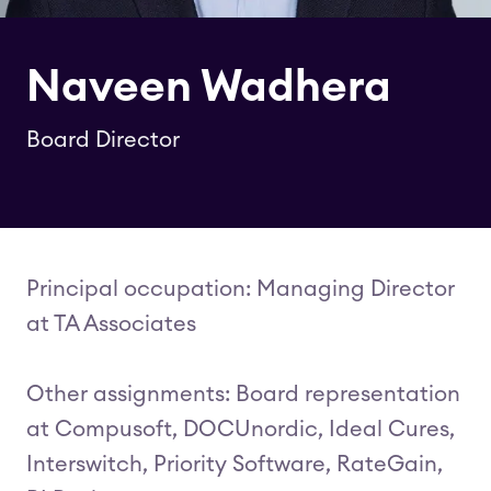
Naveen Wadhera
Board Director
Principal occupation: Managing Director
at TA Associates
Other assignments: Board representation
at Compusoft, DOCUnordic, Ideal Cures,
Interswitch, Priority Software, RateGain,