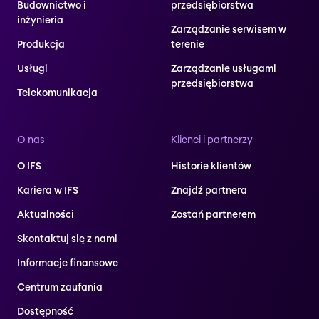
Budownictwo i
przedsiębiorstwa
inżynieria
Zarządzanie serwisem w
Produkcja
terenie
Usługi
Zarządzanie usługami
przedsiębiorstwa
Telekomunikacja
O nas
Klienci i partnerzy
O IFS
Historie klientów
Kariera w IFS
Znajdź partnera
Aktualności
Zostań partnerem
Skontaktuj się z nami
Informacje finansowe
Centrum zaufania
Dostępność