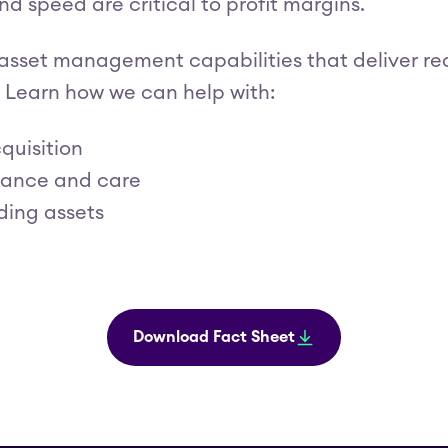
d speed are critical to profit margins.
 asset management capabilities that deliver real
. Learn how we can help with:
quisition
ance and care
ding assets
Download Fact Sheet