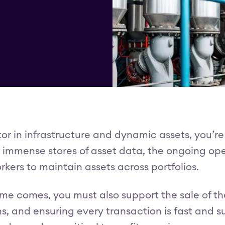
tor in infrastructure and dynamic assets, you’re
immense stores of asset data, the ongoing ope
rkers to maintain assets across portfolios.
me comes, you must also support the sale of the
ns, and ensuring every transaction is fast and 