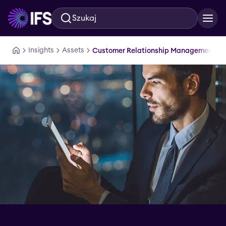
Szukaj
Przejdź do głównej treści
Insights
Assets
Customer Relationship Management in 