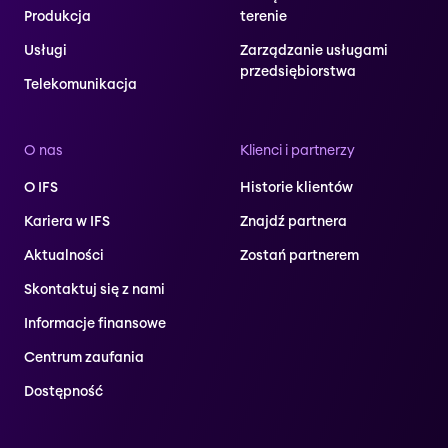
Produkcja
terenie
Usługi
Zarządzanie usługami
przedsiębiorstwa
Telekomunikacja
O nas
Klienci i partnerzy
O IFS
Historie klientów
Kariera w IFS
Znajdź partnera
Aktualności
Zostań partnerem
Skontaktuj się z nami
Informacje finansowe
Centrum zaufania
Dostępność