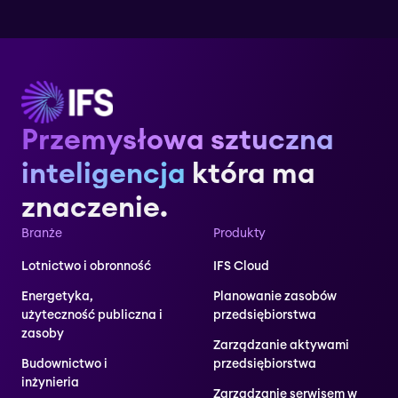
Przemysłowa sztuczna
inteligencja
która ma
znaczenie.
Branże
Produkty
Lotnictwo i obronność
IFS Cloud
Energetyka,
Planowanie zasobów
użyteczność publiczna i
przedsiębiorstwa
zasoby
Zarządzanie aktywami
Budownictwo i
przedsiębiorstwa
inżynieria
Zarządzanie serwisem w