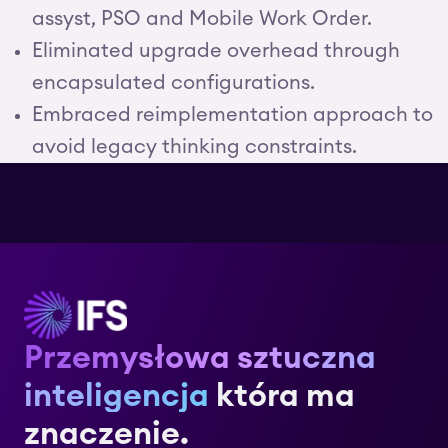
assyst, PSO and Mobile Work Order.
Eliminated upgrade overhead through
encapsulated configurations.
Embraced reimplementation approach to
avoid legacy thinking constraints.
Przemysłowa sztuczna
inteligencja
która ma
znaczenie.