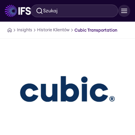
Szukaj
Przejdź do głównej treści
Insights
Historie Klientów
Cubic Transportation