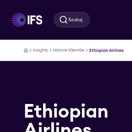
Przejdź do głównej treści
Szukaj
Insights
Historie Klientów
Ethiopian Airlines
Ethiopian
Airlines