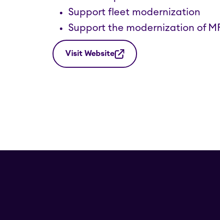
Support fleet modernization
Support the modernization of M
Visit Website