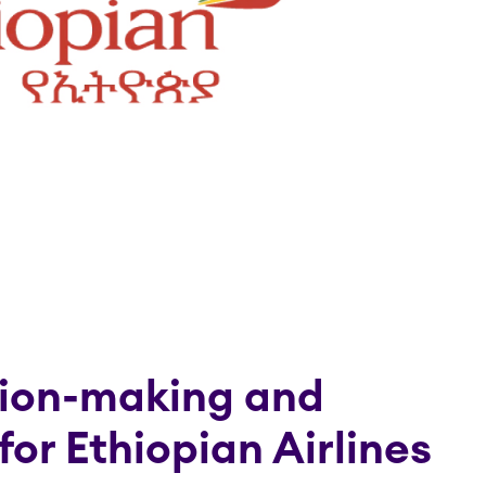
sion-making and
or Ethiopian Airlines