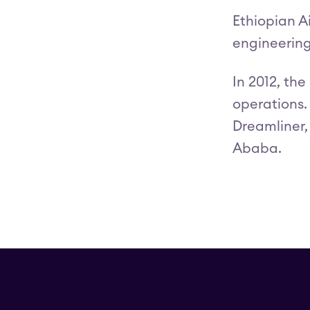
Ethiopian Ai
engineering
In 2012, th
operations.
Dreamliner, 
Ababa.