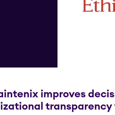
aintenix improves deci
izational transparency f