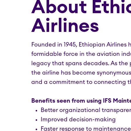
About Ethi
Airlines
Founded in 1945, Ethiopian Airlines h
formidable force in the aviation in
legacy that spans decades. As the pr
the airline has become synonymous w
and a commitment to connecting th
Benefits seen from using IFS Mainten
Better organizational transparen
Improved decision-making
Faster response to maintenance