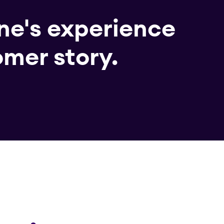
ine's experience
omer story.