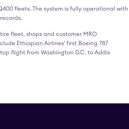
Q400 fleets. The system is fully operational with
records.
entire fleet, shops and customer MRO
ude Ethiopian Airlines' first Boeing 787
-stop flight from Washington D.C. to Addis