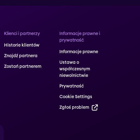
Klienci i partnerzy
Informacje prawne i
prywatność
Historie klientów
Informacje prawne
Znajdź partnera
Ustawa o
Zostań partnerem
współczesnym
niewolnictwie
Prywatność
Cookie Settings
Zgłoś problem