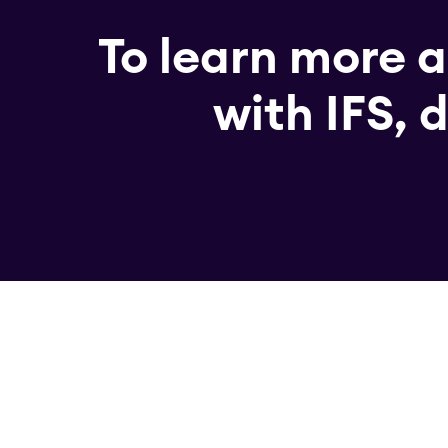
To learn more a
with IFS, 