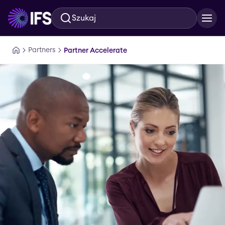
Szukaj
Przejdź do głównej treści
Partners
Partner Accelerate