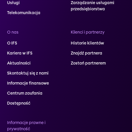
Usługi
Zarządzanie usługami
przedsiębiorstwa
Telekomunikacja
O nas
Klienci i partnerzy
O IFS
Historie klientów
Kariera w IFS
Znajdź partnera
Aktualności
Zostań partnerem
Skontaktuj się z nami
Informacje finansowe
Centrum zaufania
Dostępność
Informacje prawne i
prywatność