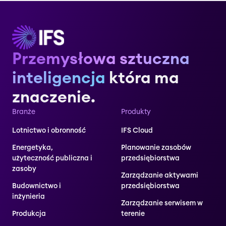
Przemysłowa sztuczna
inteligencja
która ma
znaczenie.
Branże
Produkty
Lotnictwo i obronność
IFS Cloud
Energetyka,
Planowanie zasobów
użyteczność publiczna i
przedsiębiorstwa
zasoby
Zarządzanie aktywami
Budownictwo i
przedsiębiorstwa
inżynieria
Zarządzanie serwisem w
Produkcja
terenie