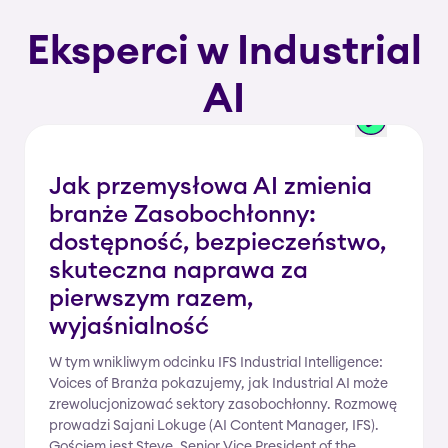
Eksperci w Industrial
AI
Jak przemysłowa AI zmienia
branże Zasobochłonny:
dostępność, bezpieczeństwo,
skuteczna naprawa za
pierwszym razem,
wyjaśnialność
W tym wnikliwym odcinku IFS Industrial Intelligence:
Voices of Branża pokazujemy, jak Industrial AI może
zrewolucjonizować sektory zasobochłonny. Rozmowę
prowadzi Sajani Lokuge (AI Content Manager, IFS).
Gościem jest Steve, Senior Vice President of the