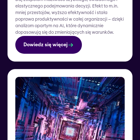
elastycznego podejmowania decyzji. Efekt to m.in.
mniej przestojów, wyższa efektywność i stała
poprawa produktywności w całej organizacji — dzięki
analizom opartym na AI, które dynamicznie
dopasowują się do zmieniających się warunków.
Dowiedz się więcej