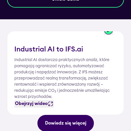
Industrial AI to IFS.ai
Industrial AI dostarcza praktycznych analiz, które
pomagają ograniczać ryzyko, automatyzować
produkcję i napędzać innowacje. Z IFS możesz
przeprowadzać realną transformację, zwiększać
rentowność i wspierać zrównoważony rozwój —
redukując emisje CO₂ i jednocześnie umożliwiając
wzrost przychodów.
Obejrzyj wideo
Dowiedz się więcej