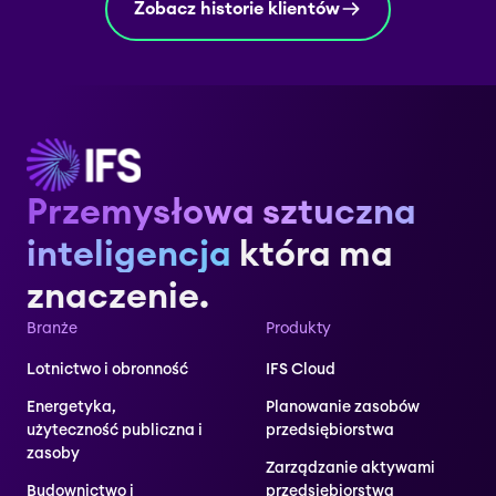
Zobacz historie klientów
Przemysłowa sztuczna
inteligencja
która ma
znaczenie.
Branże
Produkty
Lotnictwo i obronność
IFS Cloud
Energetyka,
Planowanie zasobów
użyteczność publiczna i
przedsiębiorstwa
zasoby
Zarządzanie aktywami
Budownictwo i
przedsiębiorstwa