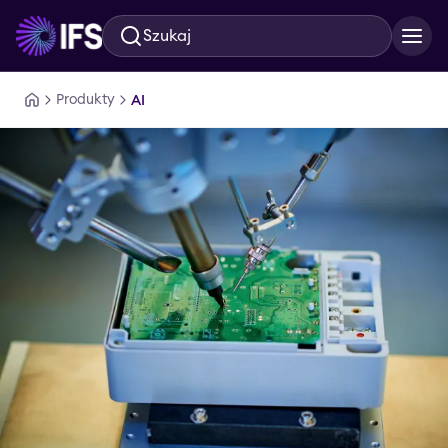
Szukaj
Przejdź do głównej treści
Produkty
AI