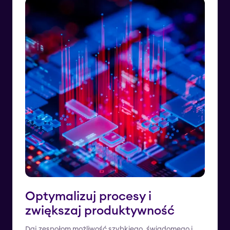
Optymalizuj procesy i
zwiększaj produktywność
Daj zespołom możliwość szybkiego, świadomego i