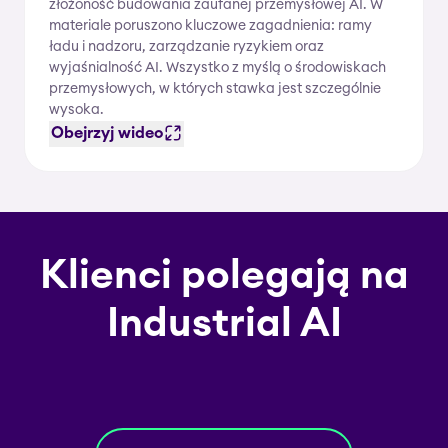
złożoność budowania zaufanej przemysłowej AI. W
materiale poruszono kluczowe zagadnienia: ramy
ładu i nadzoru, zarządzanie ryzykiem oraz
wyjaśnialność AI. Wszystko z myślą o środowiskach
przemysłowych, w których stawka jest szczególnie
wysoka.
Obejrzyj wideo
Klienci polegają na
Industrial AI