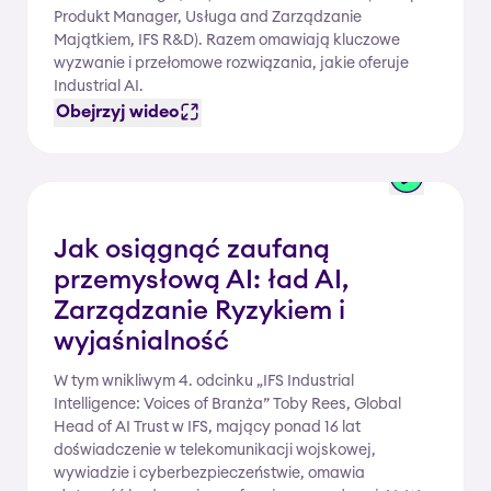
Produkt Manager, Usługa and Zarządzanie
Majątkiem, IFS R&D). Razem omawiają kluczowe
wyzwanie i przełomowe rozwiązania, jakie oferuje
Industrial AI.
Obejrzyj wideo
Jak osiągnąć zaufaną
przemysłową AI: ład AI,
Zarządzanie Ryzykiem i
wyjaśnialność
W tym wnikliwym 4. odcinku „IFS Industrial
Intelligence: Voices of Branża” Toby Rees, Global
Head of AI Trust w IFS, mający ponad 16 lat
doświadczenie w telekomunikacji wojskowej,
wywiadzie i cyberbezpieczeństwie, omawia