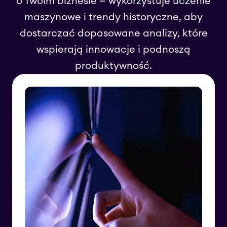
o Twoim biznesie — wykorzystuje uczenie
maszynowe i trendy historyczne, aby
dostarczać dopasowane analizy, które
wspierają innowacje i podnoszą
produktywność.