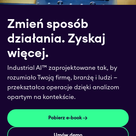
Zmień sposób
działania. Zyskaj
więcej.
Industrial AI™ zaprojektowane tak, by
rozumiało Twoją firmę, branżę i ludzi —
przekształca operacje dzięki analizom
opartym na kontekście.
Pobierz e-book
Umów demo