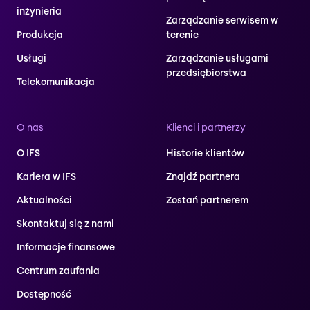
inżynieria
Zarządzanie serwisem w
Produkcja
terenie
Usługi
Zarządzanie usługami
przedsiębiorstwa
Telekomunikacja
O nas
Klienci i partnerzy
O IFS
Historie klientów
Kariera w IFS
Znajdź partnera
Aktualności
Zostań partnerem
Skontaktuj się z nami
Informacje finansowe
Centrum zaufania
Dostępność