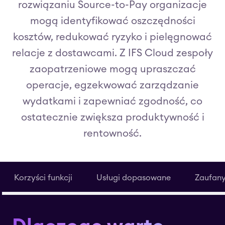
rozwiązaniu Source-to-Pay organizacje
mogą identyfikować oszczędności
kosztów, redukować ryzyko i pielęgnować
relacje z dostawcami. Z IFS Cloud zespoły
zaopatrzeniowe mogą upraszczać
operacje, egzekwować zarządzanie
wydatkami i zapewniać zgodność, co
ostatecznie zwiększa produktywność i
rentowność.
Korzyści funkcji
Usługi dopasowane
Zaufany