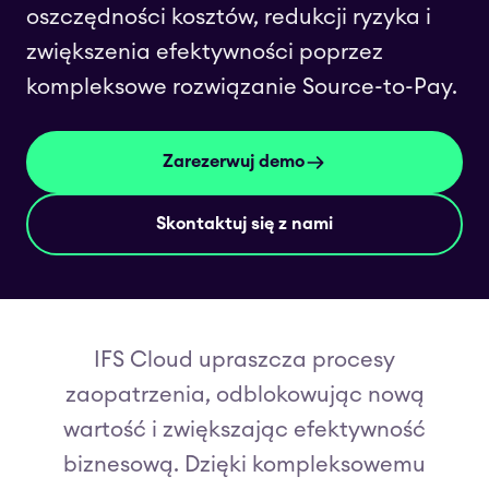
oszczędności kosztów, redukcji ryzyka i
zwiększenia efektywności poprzez
kompleksowe rozwiązanie Source-to-Pay.
Zarezerwuj demo
Skontaktuj się z nami
IFS Cloud upraszcza procesy
zaopatrzenia, odblokowując nową
wartość i zwiększając efektywność
biznesową. Dzięki kompleksowemu