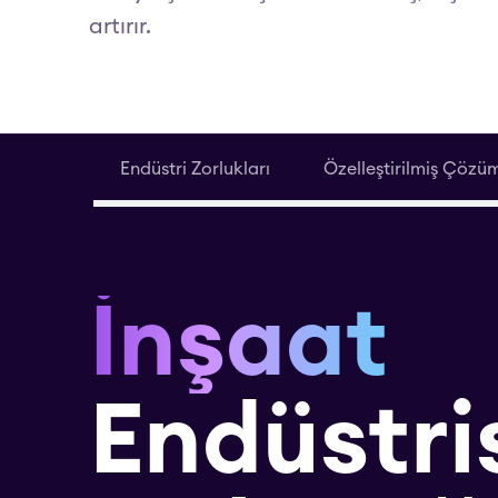
artırır.
Endüstri Zorlukları
Özelleştirilmiş Çözü
İnşaat
Endüstri