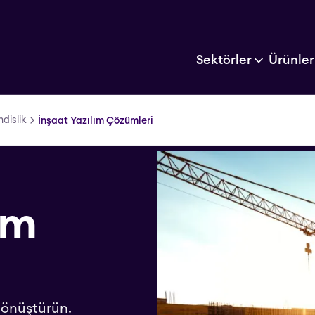
Sektörler
Ürünler
dislik
İnşaat Yazılım Çözümleri
ım
dönüştürün.