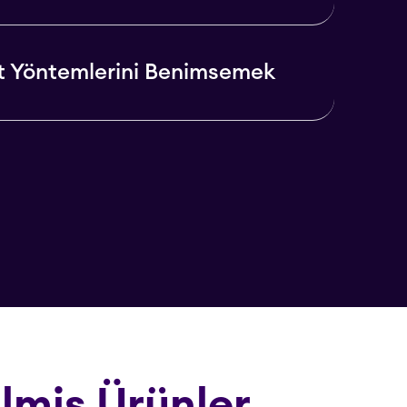
t Yöntemlerini Benimsemek
ilmiş Ürünler