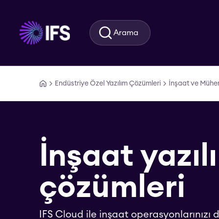
Ana içeriğe geç
Arama
Endüstriye Özel Yazılım Çözümleri
İnşaat ve Mühen
İnşaat yazıl
çözümleri
IFS Cloud ile inşaat operasyonlarınızı 