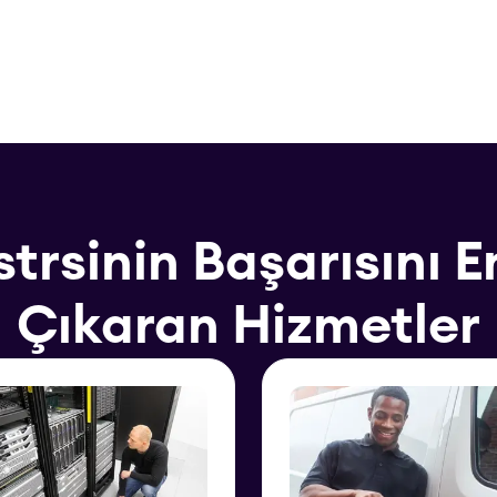
trsinin Başarısını 
Çıkaran Hizmetler