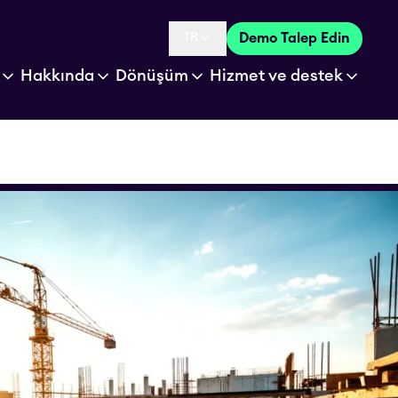
TR
Demo Talep Edin
Language selected is
Hakkında
Dönüşüm
Hizmet ve destek