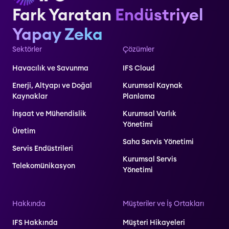
Fark Yaratan
Endüstriyel
Yapay Zeka
Sektörler
Çözümler
Havacılık ve Savunma
IFS Cloud
Enerji, Altyapı ve Doğal
Kurumsal Kaynak
Kaynaklar
Planlama
İnşaat ve Mühendislik
Kurumsal Varlık
Yönetimi
Üretim
Saha Servis Yönetimi
Servis Endüstrileri
Kurumsal Servis
Telekomünikasyon
Yönetimi
Hakkında
Müşteriler ve İş Ortakları
IFS Hakkında
Müşteri Hikayeleri