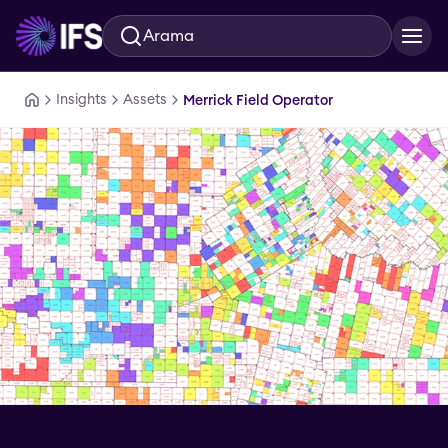
Arama
Ana içeriğe geç
Insights
Assets
Merrick Field Operator