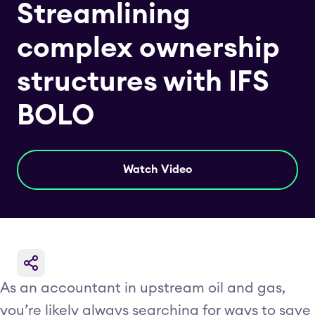
Streamlining
complex ownership
structures with IFS
BOLO
Watch Video
As an accountant in upstream oil and gas,
you’re likely always searching for ways to save