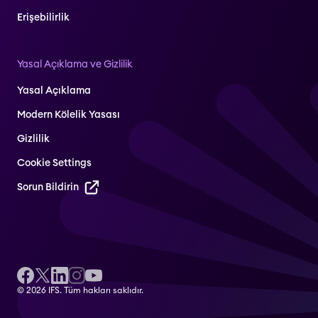
Erişebilirlik
Yasal Açıklama ve Gizlilik
Yasal Açıklama
Modern Kölelik Yasası
Gizlilik
Cookie Settings
Sorun Bildirin
© 2026 IFS. Tüm hakları saklıdır.