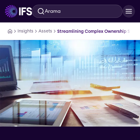
Arama
Ana içeriğe geç
Insights
Assets
Streamlining Complex Ownership Struc