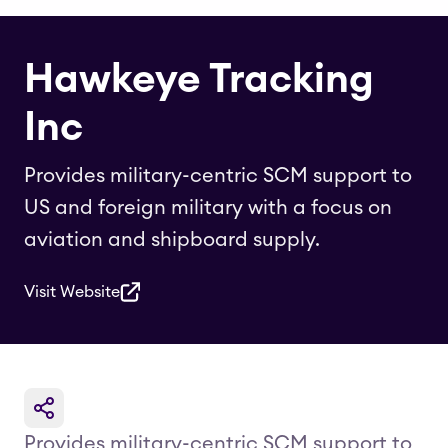
Hawkeye Tracking
Inc
Provides military-centric SCM support to
US and foreign military with a focus on
aviation and shipboard supply.
Visit Website
Provides military-centric SCM support to