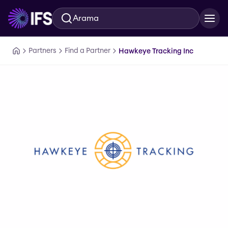
Arama
Ana içeriğe geç
Partners
Find a Partner
Hawkeye Tracking Inc