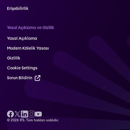
Erişebilirlik
Yasal Açıklama ve Gizlilik
Yasal Açıklama
Modern Kölelik Yasası
Gizlilik
Cookie Settings
Sorun Bildirin
© 2026 IFS. Tüm hakları saklıdır.