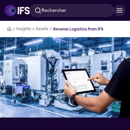
Rechercher
Aller au contenu principal
Insights
Assets
Reverse Logistics from IFS