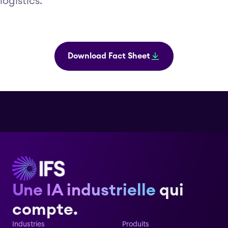
logistics.
Download Fact Sheet
Une IA industrielle
qui
compte.
Industries
Produits