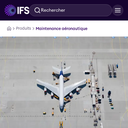
Rechercher
Aller au contenu principal
Produits
Maintenance aéronautique