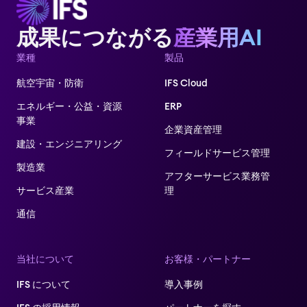
成果につながる
産業用AI
業種
製品
航空宇宙・防衛
IFS Cloud
エネルギー・公益・資源
ERP
事業
企業資産管理
建設・エンジニアリング
フィールドサービス管理
製造業
アフターサービス業務管
サービス産業
理​
通信
当社について
お客様・パートナー
IFS について
導入事例