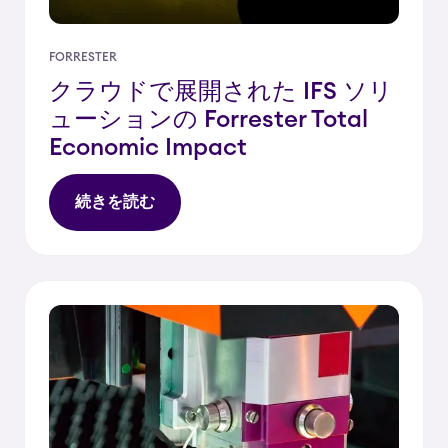
FORRESTER
クラウドで展開された IFS ソリ
ューションの Forrester Total
Economic Impact
続きを読む