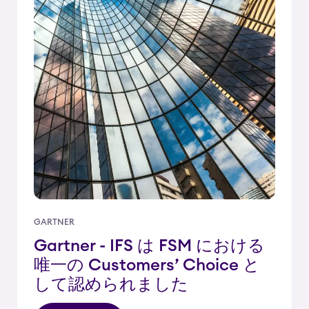
GARTNER
Gartner - IFS は FSM における
唯一の Customers’ Choice と
して認められました